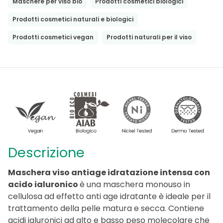
Maschere per viso bio
Prodotti cosmetici biologici
Prodotti cosmetici naturali e biologici
Prodotti cosmetici vegan
Prodotti naturali per il viso
Descrizione
Maschera viso antiage idratazione intensa con
acido ialuronico
è una maschera monouso in
cellulosa ad effetto anti age idratante è ideale per il
trattamento della pelle matura e secca. Contiene
acidi ialuronici ad alto e basso peso molecolare che