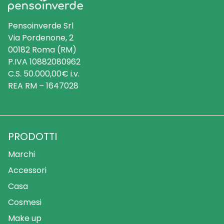
Pensoinverde Srl
Via Pordenone, 2
00182 Roma (RM)
P.IVA 10882080962
C.S. 50.000,00€ i.v.
REA RM – 1647028
PRODOTTI
Marchi
Accessori
Casa
Cosmesi
Make up