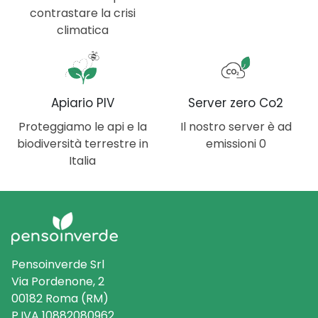
contrastare la crisi
climatica
Apiario PIV
Server zero Co2
Proteggiamo le api e la
Il nostro server è ad
biodiversità terrestre in
emissioni 0
Italia
Pensoinverde Srl
Via Pordenone, 2
00182 Roma (RM)
P.IVA 10882080962