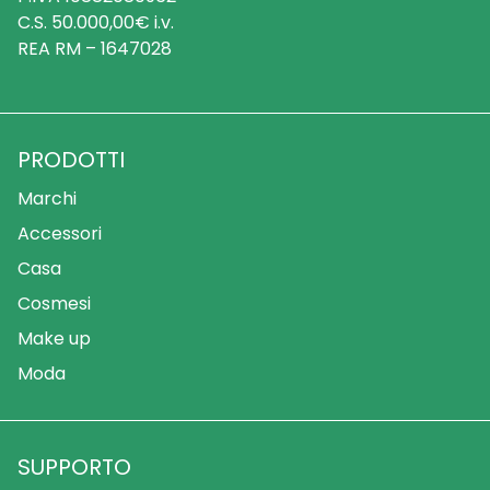
C.S. 50.000,00€ i.v.
REA RM – 1647028
PRODOTTI
Marchi
Accessori
Casa
Cosmesi
Make up
Moda
SUPPORTO