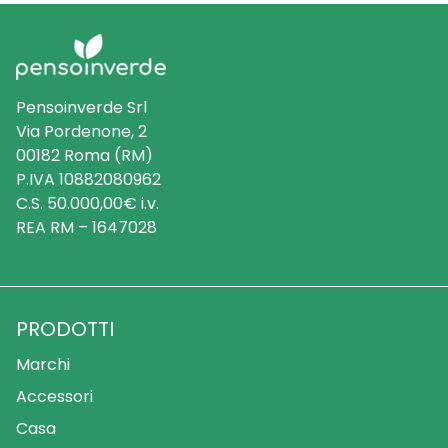
Pensoinverde Srl
Via Pordenone, 2
00182 Roma (RM)
P.IVA 10882080962
C.S. 50.000,00€ i.v.
REA RM – 1647028
PRODOTTI
Marchi
Accessori
Casa