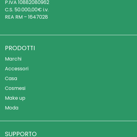
P.IVA 10882080962
C.S. 50.000,00€ i.v.
REA RM – 1647028
PRODOTTI
Marchi
Accessori
Casa
Cosmesi
Make up
Moda
SUPPORTO