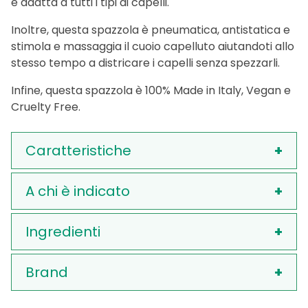
è adatta a tutti i tipi di capelli.
Inoltre, questa spazzola è pneumatica, antistatica e
stimola e massaggia il cuoio capelluto aiutandoti allo
stesso tempo a districare i capelli senza spezzarli.
Infine, questa spazzola è 100% Made in Italy, Vegan e
Cruelty Free.
Caratteristiche
A chi è indicato
Ingredienti
Brand